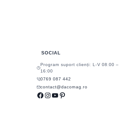
SOCIAL
Program suport clienți: L-V 08:00 –
16:00
0769 087 442
contact@dacomag.ro
Facebook
Instagram
YouTube
Pinterest