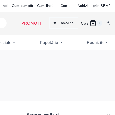
e noi
Cum cumpăr
Cum livrăm
Contact
Achiziții prin SEAP
❤ Favorite
PROMOTII
Cos
0
eciale
Papetărie
Rechizite