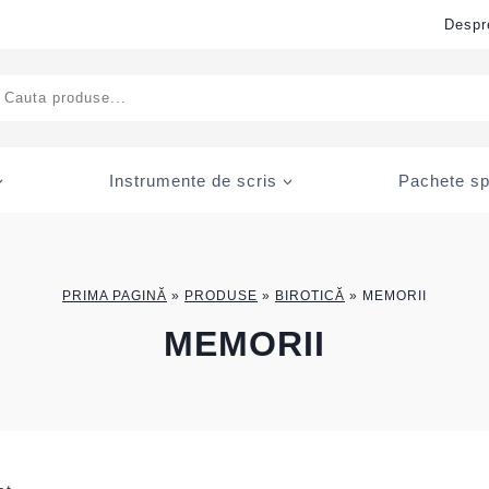
Despr
ducts
rch
Instrumente de scris
Pachete sp
PRIMA PAGINĂ
»
PRODUSE
»
BIROTICĂ
»
MEMORII
MEMORII