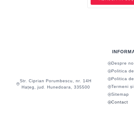
INFORMA
Despre no
Politica de
Politica de
Str. Ciprian Porumbescu, nr. 14H
Termeni și 
Hațeg, jud. Hunedoara, 335500
Sitemap
Contact