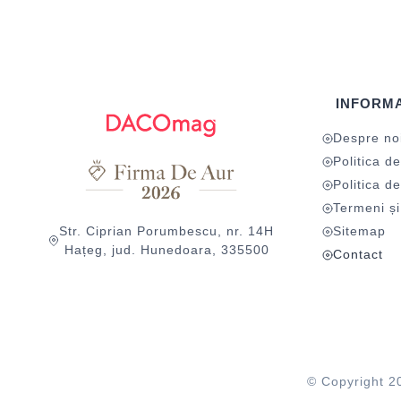
INFORMA
Despre no
Politica de
Politica de
Termeni și 
Str. Ciprian Porumbescu, nr. 14H
Sitemap
Hațeg, jud. Hunedoara, 335500
Contact
© Copyright 2