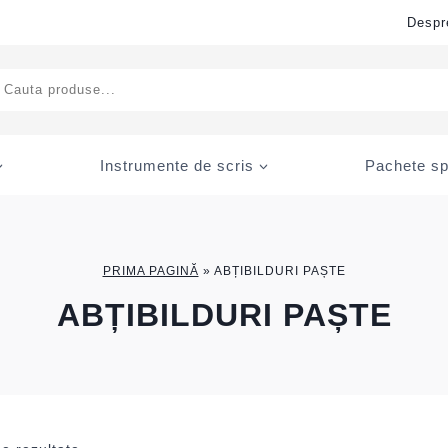
Despr
ducts
rch
Instrumente de scris
Pachete sp
PRIMA PAGINĂ
»
ABȚIBILDURI PAȘTE
ABȚIBILDURI PAȘTE