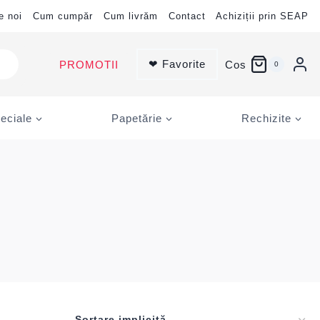
e noi
Cum cumpăr
Cum livrăm
Contact
Achiziții prin SEAP
❤ Favorite
PROMOTII
Cos
0
eciale
Papetărie
Rechizite