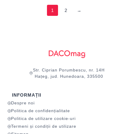
1
2
→
Str. Ciprian Porumbescu, nr. 14H
Hațeg, jud. Hunedoara, 335500
INFORMAȚII
Despre noi
Politica de confidențialitate
Politica de utilizare cookie-uri
Termeni și condiții de utilizare