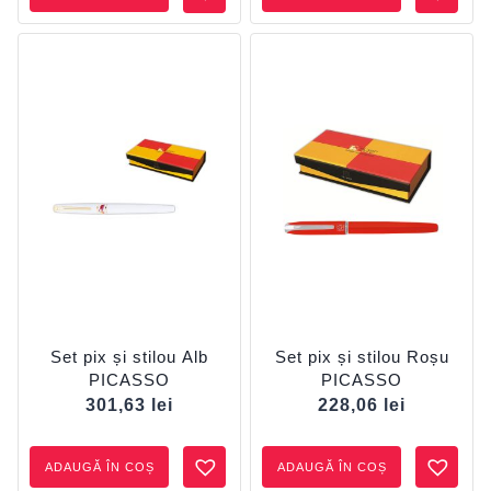
Set pix și stilou Alb
Set pix și stilou Roșu
PICASSO
PICASSO
301,63
lei
228,06
lei
ADAUGĂ ÎN COȘ
ADAUGĂ ÎN COȘ