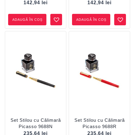
142,94
lei
142,94
lei
ADAUGĂ ÎN COȘ
ADAUGĂ ÎN COȘ
Set Stilou cu Călimară
Set Stilou cu Călimară
Picasso 9688N
Picasso 9688R
235,64
lei
235,64
lei