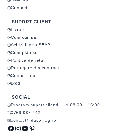
Sitemap
Contact
SUPORT CLIENȚI
Livrare
Cum cumpăr
Achiziții prin SEAP
Cum plătesc
Politica de retur
Retragere din contract
Contul meu
Blog
SOCIAL
Program suport clienți: L-V 08:00 – 16:00
0769 087 442
contact@dacomag.ro
Facebook
Instagram
YouTube
Pinterest