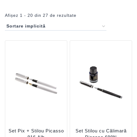
Afișez 1 - 20 din 27 de rezultate
Set Pix + Stilou Picasso
Set Stilou cu Călimară