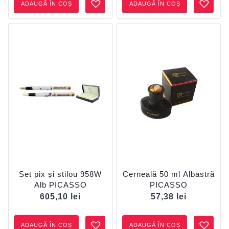
ADAUGĂ ÎN COȘ
ADAUGĂ ÎN COȘ
Set pix și stilou 958W
Cerneală 50 ml Albastră
Alb PICASSO
PICASSO
605,10
lei
57,38
lei
ADAUGĂ ÎN COȘ
ADAUGĂ ÎN COȘ