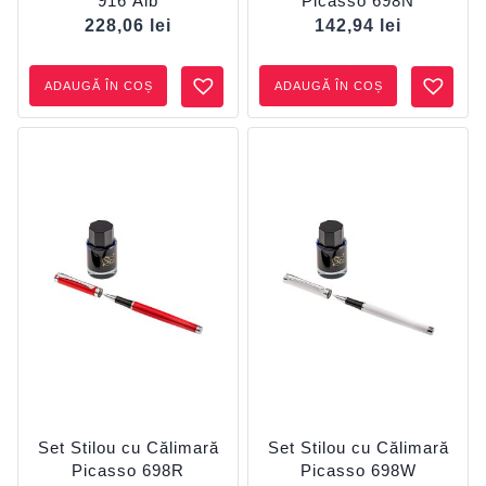
916 Alb
Picasso 698N
228,06
lei
142,94
lei
ADAUGĂ ÎN COȘ
ADAUGĂ ÎN COȘ
Set Stilou cu Călimară
Set Stilou cu Călimară
Picasso 698R
Picasso 698W