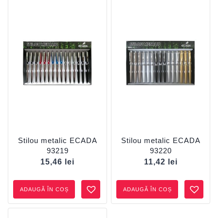
Stilou metalic ECADA
Stilou metalic ECADA
93219
93220
15,46
lei
11,42
lei
ADAUGĂ ÎN COȘ
ADAUGĂ ÎN COȘ