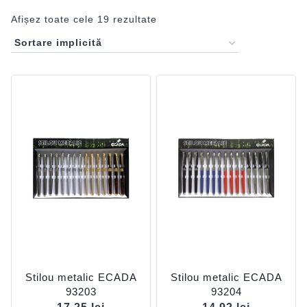
Afișez toate cele 19 rezultate
Stilou metalic ECADA
Stilou metalic ECADA
93203
93204