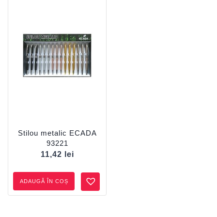
Stilou metalic ECADA
93221
11,42
lei
ADAUGĂ ÎN COȘ