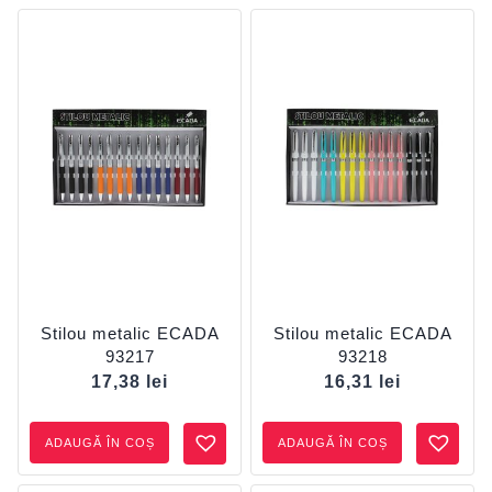
Stilou metalic ECADA
Stilou metalic ECADA
93217
93218
17,38
lei
16,31
lei
ADAUGĂ ÎN COȘ
ADAUGĂ ÎN COȘ