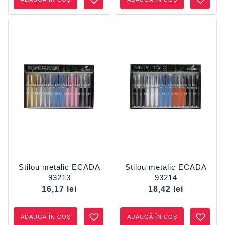
Stilou metalic ECADA
Stilou metalic ECADA
93213
93214
16,17
lei
18,42
lei
ADAUGĂ ÎN COȘ
ADAUGĂ ÎN COȘ