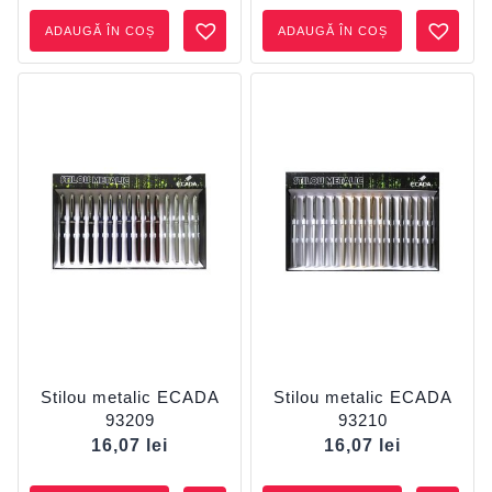
ADAUGĂ ÎN COȘ
ADAUGĂ ÎN COȘ
Stilou metalic ECADA
Stilou metalic ECADA
93209
93210
16,07
lei
16,07
lei