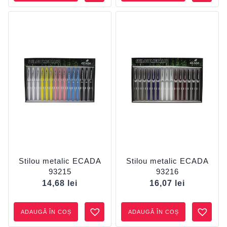
Stilou metalic ECADA
Stilou metalic ECADA
93215
93216
14,68
lei
16,07
lei
ADAUGĂ ÎN COȘ
ADAUGĂ ÎN COȘ