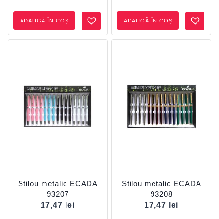
ADAUGĂ ÎN COȘ
ADAUGĂ ÎN COȘ
Stilou metalic ECADA
Stilou metalic ECADA
93207
93208
17,47
lei
17,47
lei