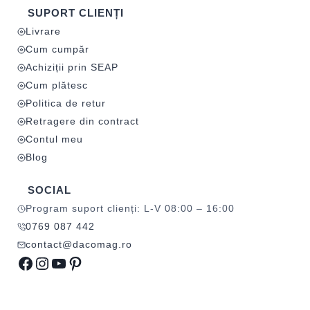
SUPORT CLIENȚI
Livrare
Cum cumpăr
Achiziții prin SEAP
Cum plătesc
Politica de retur
Retragere din contract
Contul meu
Blog
SOCIAL
Program suport clienți: L-V 08:00 – 16:00
0769 087 442
contact@dacomag.ro
Facebook
Instagram
YouTube
Pinterest