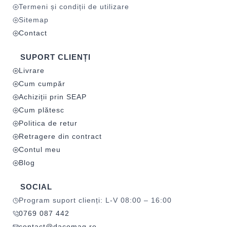
Termeni și condiții de utilizare
Sitemap
Contact
SUPORT CLIENȚI
Livrare
Cum cumpăr
Achiziții prin SEAP
Cum plătesc
Politica de retur
Retragere din contract
Contul meu
Blog
SOCIAL
Program suport clienți: L-V 08:00 – 16:00
0769 087 442
contact@dacomag.ro