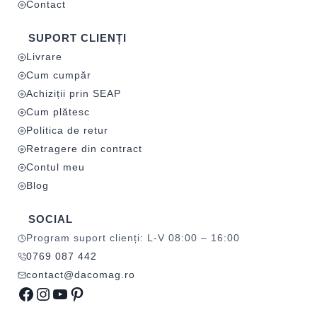
Contact
SUPORT CLIENȚI
Livrare
Cum cumpăr
Achiziții prin SEAP
Cum plătesc
Politica de retur
Retragere din contract
Contul meu
Blog
SOCIAL
Program suport clienți: L-V 08:00 – 16:00
0769 087 442
contact@dacomag.ro
Facebook
Instagram
YouTube
Pinterest