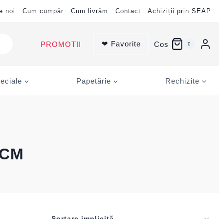
e noi
Cum cumpăr
Cum livrăm
Contact
Achiziții prin SEAP
❤ Favorite
PROMOTII
Cos
0
eciale
Papetărie
Rechizite
 CM