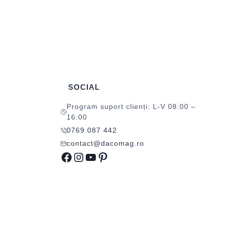
SOCIAL
Program suport clienți: L-V 08:00 –
16:00
0769 087 442
contact@dacomag.ro
Facebook
Instagram
YouTube
Pinterest