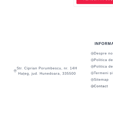
INFORMA
Despre no
Politica de
Politica de
Str. Ciprian Porumbescu, nr. 14H
Termeni și 
Hațeg, jud. Hunedoara, 335500
Sitemap
Contact