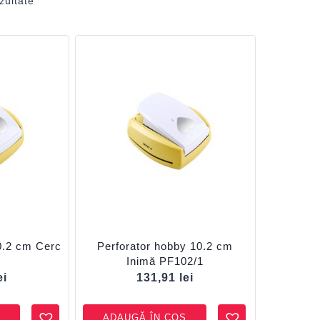
zultate
0.2 cm Cerc
Perforator hobby 10.2 cm
2
Inimă PF102/1
ei
131,91
lei
ADAUGĂ ÎN COȘ