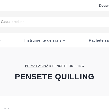
Despr
ducts
rch
Instrumente de scris
Pachete sp
PRIMA PAGINĂ
»
PENSETE QUILLING
PENSETE QUILLING