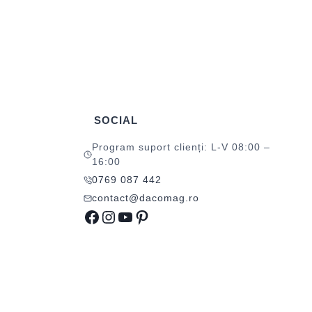
SOCIAL
Program suport clienți: L-V 08:00 –
16:00
0769 087 442
contact@dacomag.ro
Facebook
Instagram
YouTube
Pinterest