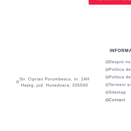
INFORMA
Despre no
Politica de
Politica de
Str. Ciprian Porumbescu, nr. 14H
Termeni și 
Hațeg, jud. Hunedoara, 335500
Sitemap
Contact