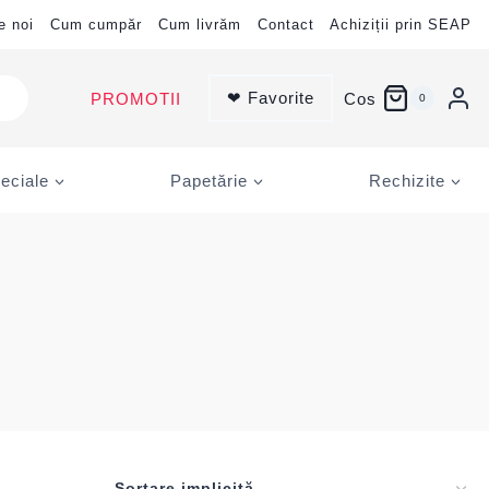
e noi
Cum cumpăr
Cum livrăm
Contact
Achiziții prin SEAP
❤ Favorite
PROMOTII
Cos
0
eciale
Papetărie
Rechizite