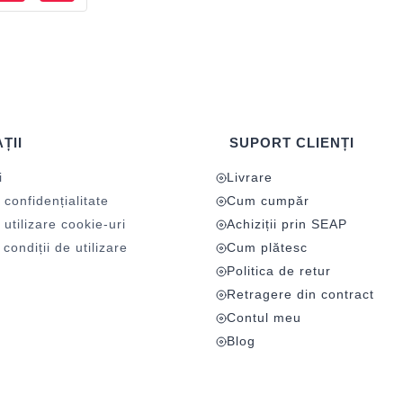
ȚII
SUPORT CLIENȚI
i
Livrare
 confidențialitate
Cum cumpăr
 utilizare cookie-uri
Achiziții prin SEAP
condiții de utilizare
Cum plătesc
Politica de retur
Retragere din contract
Contul meu
Blog