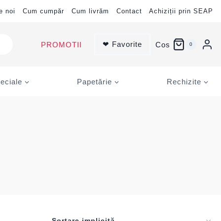
e noi
Cum cumpăr
Cum livrăm
Contact
Achiziții prin SEAP
❤ Favorite
PROMOTII
Cos
0
eciale
Papetărie
Rechizite