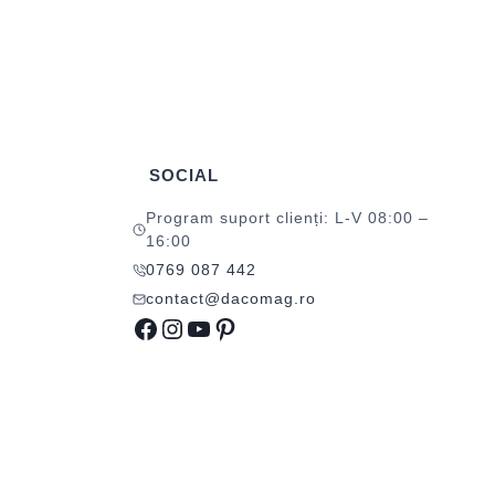
SOCIAL
Program suport clienți: L-V 08:00 –
16:00
0769 087 442
contact@dacomag.ro
Facebook
Instagram
YouTube
Pinterest