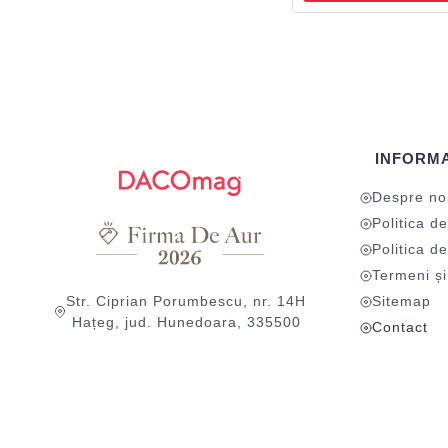
INFORMA
Despre no
Politica de
Politica de
Termeni și 
Str. Ciprian Porumbescu, nr. 14H
Sitemap
Hațeg, jud. Hunedoara, 335500
Contact