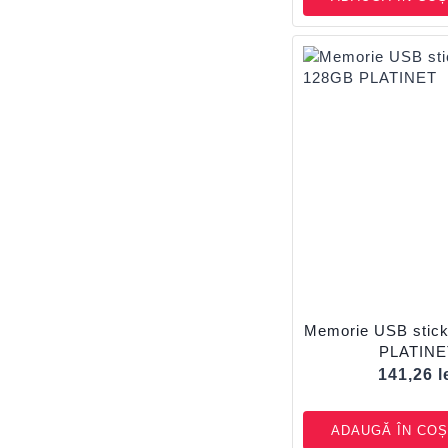
Memorie USB stick
PLATINE
141,26
l
ADAUGĂ ÎN COȘ