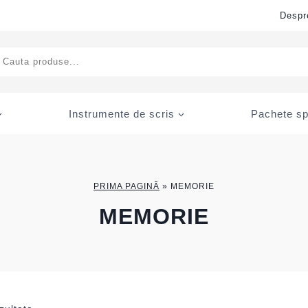
Despr
ducts
rch
Instrumente de scris
Pachete sp
PRIMA PAGINĂ
»
MEMORIE
MEMORIE