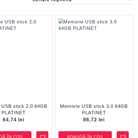
 USB stick 2.0 64GB
Memorie USB stick 3.0 64GB
PLATINET
PLATINET
64,74
lei
86,72
lei
GĂ ÎN COȘ
ADAUGĂ ÎN COȘ