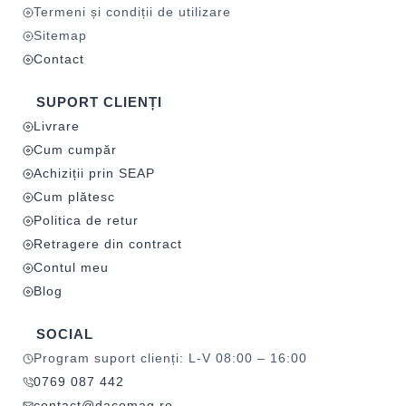
Termeni și condiții de utilizare
Sitemap
Contact
SUPORT CLIENȚI
Livrare
Cum cumpăr
Achiziții prin SEAP
Cum plătesc
Politica de retur
Retragere din contract
Contul meu
Blog
SOCIAL
Program suport clienți: L-V 08:00 – 16:00
0769 087 442
contact@dacomag.ro