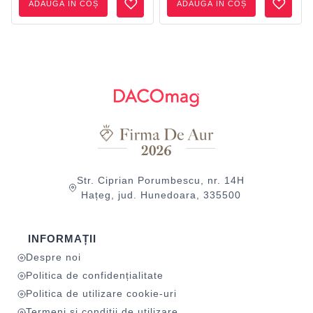
ADAUGĂ ÎN COȘ
ADAUGĂ ÎN COȘ
Str. Ciprian Porumbescu, nr. 14H
Hațeg, jud. Hunedoara, 335500
INFORMAȚII
Despre noi
Politica de confidențialitate
Politica de utilizare cookie-uri
Termeni și condiții de utilizare