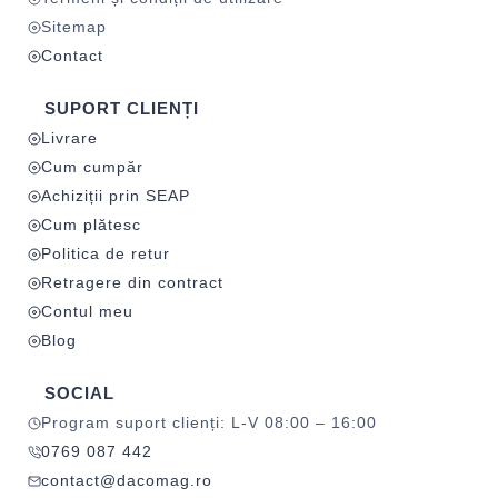
Sitemap
Contact
SUPORT CLIENȚI
Livrare
Cum cumpăr
Achiziții prin SEAP
Cum plătesc
Politica de retur
Retragere din contract
Contul meu
Blog
SOCIAL
Program suport clienți: L-V 08:00 – 16:00
0769 087 442
contact@dacomag.ro