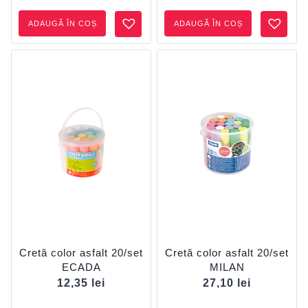
ADAUGĂ ÎN COȘ
ADAUGĂ ÎN COȘ
Cretă color asfalt 20/set
Cretă color asfalt 20/set
ECADA
MILAN
12,35
lei
27,10
lei