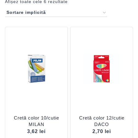
Afișez toate cele 6 rezultate
Cretă color 10/cutie
Cretă color 12/cutie
MILAN
DACO
3,62
lei
2,70
lei