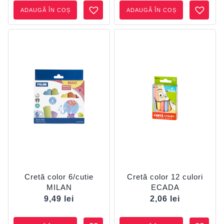
ADAUGĂ ÎN COȘ
ADAUGĂ ÎN COȘ
Cretă color 6/cutie
Cretă color 12 culori
MILAN
ECADA
9,49
lei
2,06
lei