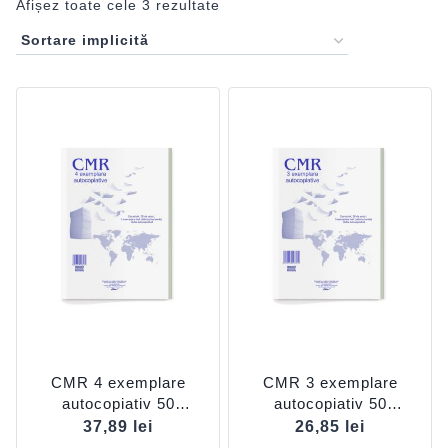
Afișez toate cele 3 rezultate
CMR 4 exemplare
CMR 3 exemplare
autocopiativ 50
autocopiativ 50
seturi/carnet 200 file
seturi/carnet, 150 file
37,89
lei
26,85
lei