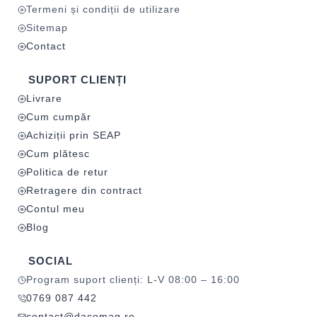
Termeni și condiții de utilizare
Sitemap
Contact
SUPORT CLIENȚI
Livrare
Cum cumpăr
Achiziții prin SEAP
Cum plătesc
Politica de retur
Retragere din contract
Contul meu
Blog
SOCIAL
Program suport clienți: L-V 08:00 – 16:00
0769 087 442
contact@dacomag.ro