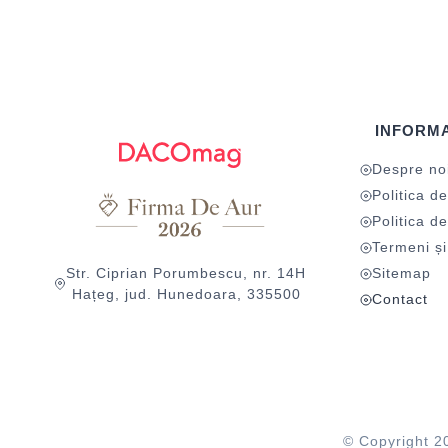
INFORMA
Despre no
Politica de
Politica de
Termeni și 
Str. Ciprian Porumbescu, nr. 14H
Sitemap
Hațeg, jud. Hunedoara, 335500
Contact
© Copyright 2