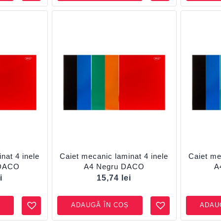
nat 4 inele
Caiet mecanic laminat 4 inele
Caiet me
 DACO
A4 Negru DACO
A
i
15,74
lei
ADAUGĂ ÎN COȘ
ADAU