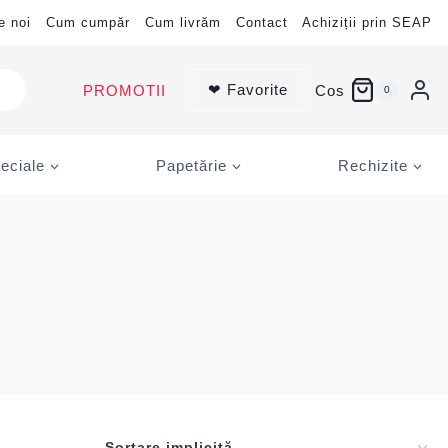
e noi
Cum cumpăr
Cum livrăm
Contact
Achiziții prin SEAP
❤ Favorite
PROMOTII
Cos
0
eciale
Papetărie
Rechizite