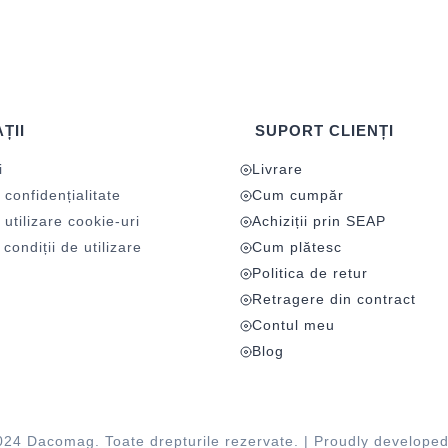
ȚII
SUPORT CLIENȚI
i
Livrare
 confidențialitate
Cum cumpăr
 utilizare cookie-uri
Achiziții prin SEAP
condiții de utilizare
Cum plătesc
Politica de retur
Retragere din contract
Contul meu
Blog
024 Dacomag. Toate drepturile rezervate. | Proudly develope