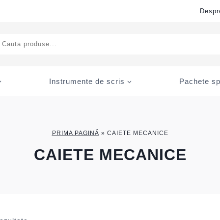
Despr
ducts
rch
Instrumente de scris
Pachete sp
PRIMA PAGINĂ
»
CAIETE MECANICE
CAIETE MECANICE