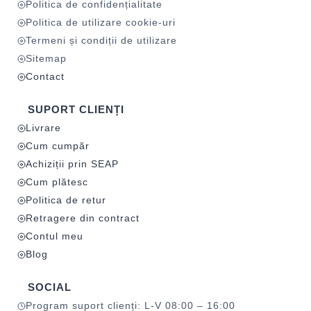
Politica de confidențialitate
Politica de utilizare cookie-uri
Termeni și condiții de utilizare
Sitemap
Contact
SUPORT CLIENȚI
Livrare
Cum cumpăr
Achiziții prin SEAP
Cum plătesc
Politica de retur
Retragere din contract
Contul meu
Blog
SOCIAL
Program suport clienți: L-V 08:00 – 16:00