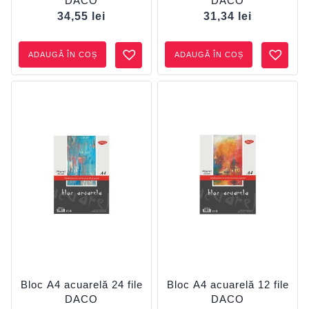
DACO
DACO
34,55
lei
31,34
lei
ADAUGĂ ÎN COȘ
ADAUGĂ ÎN COȘ
Bloc A4 acuarelă 24 file
Bloc A4 acuarelă 12 file
DACO
DACO