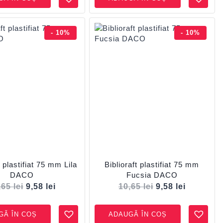
- 10%
- 10%
t plastifiat 75 mm Lila
Biblioraft plastifiat 75 mm
DACO
Fucsia DACO
,65
lei
9,58
lei
10,65
lei
9,58
lei
GĂ ÎN COȘ
ADAUGĂ ÎN COȘ