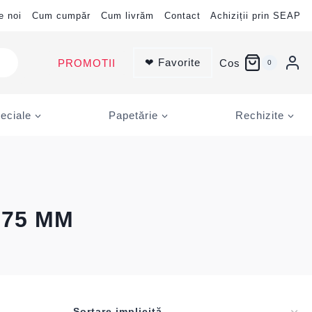
e noi
Cum cumpăr
Cum livrăm
Contact
Achiziții prin SEAP
❤ Favorite
PROMOTII
Cos
0
eciale
Papetărie
Rechizite
 75 MM