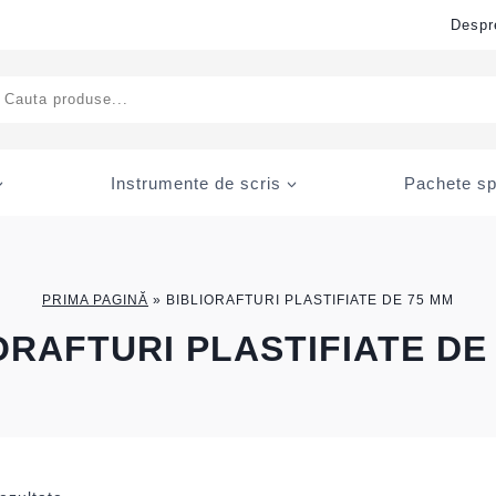
Despr
ducts
rch
Instrumente de scris
Pachete sp
PRIMA PAGINĂ
»
BIBLIORAFTURI PLASTIFIATE DE 75 MM
ORAFTURI PLASTIFIATE DE