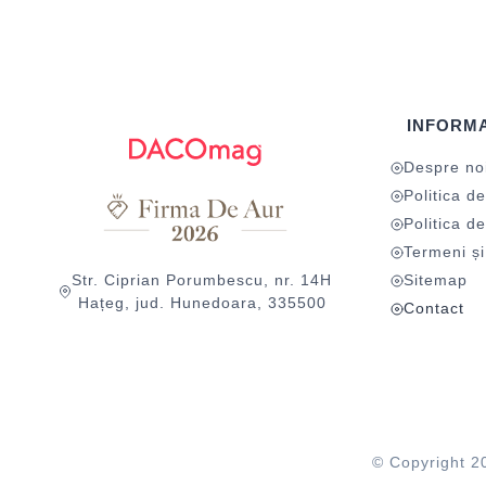
INFORMA
Despre no
Politica de
Politica de
Termeni și 
Str. Ciprian Porumbescu, nr. 14H
Sitemap
Hațeg, jud. Hunedoara, 335500
Contact
© Copyright 2