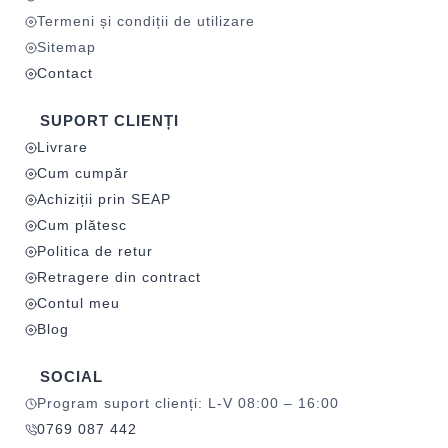
Termeni și condiții de utilizare
Sitemap
Contact
SUPORT CLIENȚI
Livrare
Cum cumpăr
Achiziții prin SEAP
Cum plătesc
Politica de retur
Retragere din contract
Contul meu
Blog
SOCIAL
Program suport clienți: L-V 08:00 – 16:00
0769 087 442