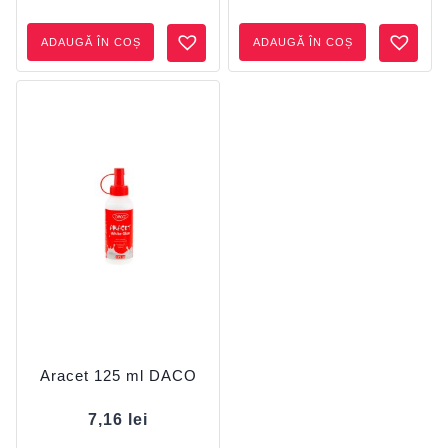
ADAUGĂ ÎN COȘ
ADAUGĂ ÎN COȘ
Aracet 125 ml DACO
7,16
lei