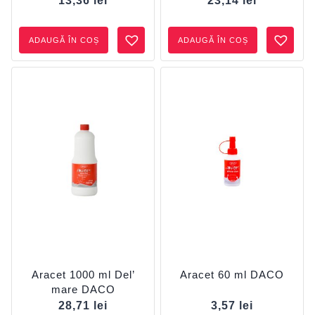
13,36
lei
23,14
lei
ADAUGĂ ÎN COȘ
ADAUGĂ ÎN COȘ
Aracet 1000 ml Del’
Aracet 60 ml DACO
mare DACO
28,71
lei
3,57
lei