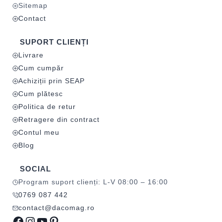
Sitemap
Contact
SUPORT CLIENȚI
Livrare
Cum cumpăr
Achiziții prin SEAP
Cum plătesc
Politica de retur
Retragere din contract
Contul meu
Blog
SOCIAL
Program suport clienți: L-V 08:00 – 16:00
0769 087 442
contact@dacomag.ro
Facebook
Instagram
YouTube
Pinterest