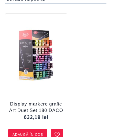
Display markere grafic
Art Duet Set 180 DACO
632,19
lei
ADAUGĂ ÎN COȘ