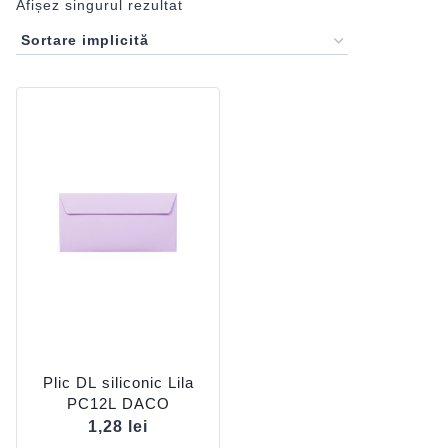
Afișez singurul rezultat
Plic DL siliconic Lila
PC12L DACO
1,28
lei