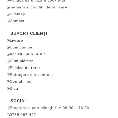
Politica de utilizare cookie-uri
Termeni și condiții de utilizare
Sitemap
Contact
SUPORT CLIENȚI
Livrare
Cum cumpăr
Achiziții prin SEAP
Cum plătesc
Politica de retur
Retragere din contract
Contul meu
Blog
SOCIAL
Program suport clienți: L-V 08:00 – 16:00
0769 087 442