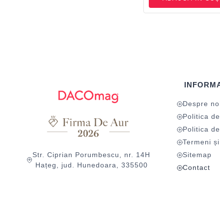
INFORMA
Despre no
Politica de
Politica de
Termeni și 
Str. Ciprian Porumbescu, nr. 14H
Sitemap
Hațeg, jud. Hunedoara, 335500
Contact