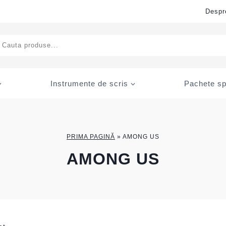
Despr
ducts
rch
Instrumente de scris
Pachete sp
PRIMA PAGINĂ
»
AMONG US
AMONG US