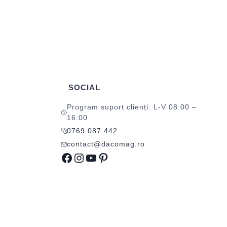
SOCIAL
Program suport clienți: L-V 08:00 –
16:00
0769 087 442
contact@dacomag.ro
Facebook
Instagram
YouTube
Pinterest