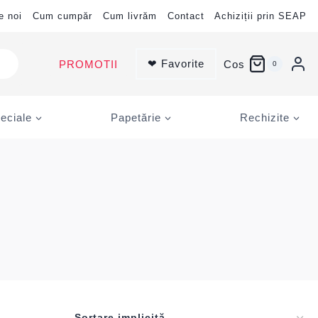
e noi
Cum cumpăr
Cum livrăm
Contact
Achiziții prin SEAP
❤ Favorite
PROMOTII
Cos
0
eciale
Papetărie
Rechizite