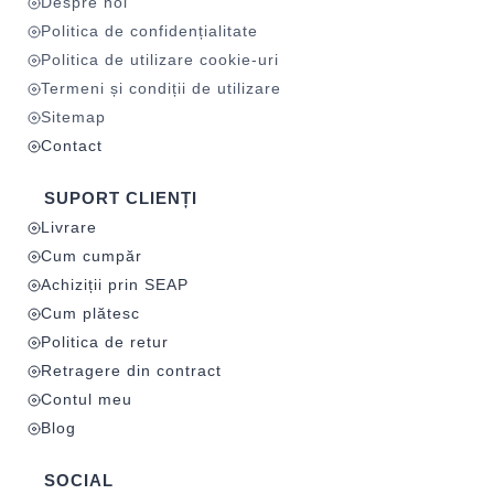
Despre noi
Politica de confidențialitate
Politica de utilizare cookie-uri
Termeni și condiții de utilizare
Sitemap
Contact
SUPORT CLIENȚI
Livrare
Cum cumpăr
Achiziții prin SEAP
Cum plătesc
Politica de retur
Retragere din contract
Contul meu
Blog
SOCIAL