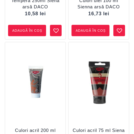
Tempera 250ml Siena
Culori ulei 100 ml
arsă DACO
Sienna arsă DACO
10,58
lei
16,73
lei
ADAUGĂ ÎN COȘ
ADAUGĂ ÎN COȘ
Culori acril 200 ml
Culori acril 75 ml Siena