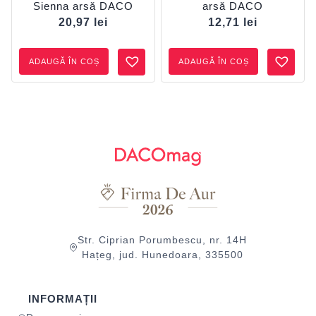
Sienna arsă DACO
arsă DACO
20,97
lei
12,71
lei
ADAUGĂ ÎN COȘ
ADAUGĂ ÎN COȘ
Str. Ciprian Porumbescu, nr. 14H
Hațeg, jud. Hunedoara, 335500
INFORMAȚII