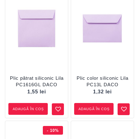
Plic pătrat siliconic Lila
Plic color siliconic Lila
PC1616GL DACO
PC13L DACO
1,55
lei
1,32
lei
ADAUGĂ ÎN COȘ
ADAUGĂ ÎN COȘ
- 10%