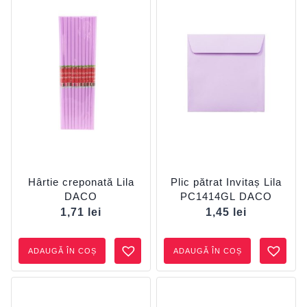
Hârtie creponată Lila
Plic pătrat Invitaș Lila
DACO
PC1414GL DACO
1,71
lei
1,45
lei
ADAUGĂ ÎN COȘ
ADAUGĂ ÎN COȘ