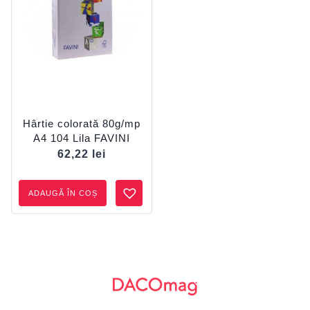
Hârtie colorată 80g/mp
A4 104 Lila FAVINI
62,22
lei
ADAUGĂ ÎN COȘ