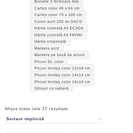
Borsete 3 fermoare fete
Carton color 46 x 64 cm
Carton color 70 x 100 cm
Culori acril 200 ml DACO
Hârtie colorată A4 ECADA
Hârtie colorată A4 FAVINI
Hârtie creponată
Markere acril
Markere pe bază de alcool
Plicuri DL color
Plicuri Invitaș color 13x18 cm
Plicuri Invitaș color 14x14 cm
Plicuri Invitaș color 16x16 cm
Stilouri cu radieră
Afișez toate cele 17 rezultate