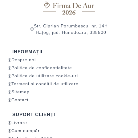
Str. Ciprian Porumbescu, nr. 14H
Hațeg, jud. Hunedoara, 335500
INFORMAȚII
Despre noi
Politica de confidențialitate
Politica de utilizare cookie-uri
Termeni și condiții de utilizare
Sitemap
Contact
SUPORT CLIENȚI
Livrare
Cum cumpăr