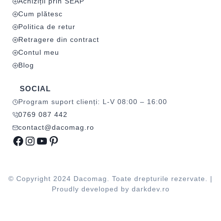
Achiziții prin SEAP
Cum plătesc
Politica de retur
Retragere din contract
Contul meu
Blog
SOCIAL
Program suport clienți: L-V 08:00 – 16:00
0769 087 442
contact@dacomag.ro
Facebook
Instagram
YouTube
Pinterest
© Copyright 2024 Dacomag. Toate drepturile rezervate. |
Proudly developed by
darkdev.ro