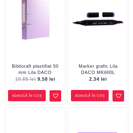
Biblioraft plastifiat 50
Marker grafic Lila
mm Lila DACO
DACO MK600L
10,65
lei
9,58
lei
2,34
lei
ADAUGĂ ÎN COȘ
ADAUGĂ ÎN COȘ