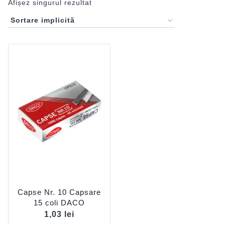
Afișez singurul rezultat
Capse Nr. 10 Capsare
15 coli DACO
1,03
lei