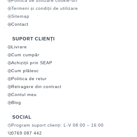
Politica de utilizare cookie-uri
Termeni și condiții de utilizare
Sitemap
Contact
SUPORT CLIENȚI
Livrare
Cum cumpăr
Achiziții prin SEAP
Cum plătesc
Politica de retur
Retragere din contract
Contul meu
Blog
SOCIAL
Program suport clienți: L-V 08:00 – 16:00
0769 087 442