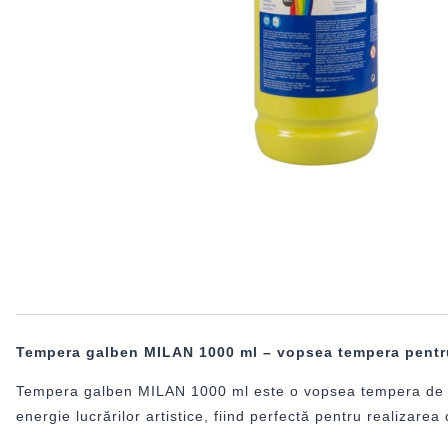
Tempera galben MILAN 1000 ml – vopsea tempera pentru p
Tempera galben MILAN 1000 ml este o vopsea tempera de calit
energie lucrărilor artistice, fiind perfectă pentru realizare