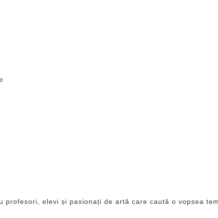
e
rofesori, elevi și pasionați de artă care caută o vopsea temp