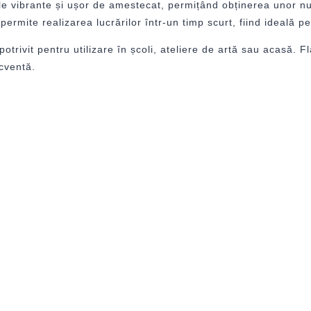
e vibrante și ușor de amestecat, permițând obținerea unor nu
ermite realizarea lucrărilor într-un timp scurt, fiind ideală pen
 potrivit pentru utilizare în școli, ateliere de artă sau acasă.
cventă.