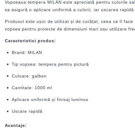
Vopseaua tempera MILAN este apreciată pentru culorile sal
sa asigură o aplicare uniformă a culorii, iar uscarea rapidă p
Produsul este ușor de utilizat și de curățat, ceea ce îl face
vopsea pentru proiecte de dimensiuni mari sau utilizare fre
Caracteristici produs:
Brand: MILAN
Tip vopsea: tempera pentru pictură
Culoare: galben
Cantitate: 1000 ml
Aplicare uniformă și finisaj luminos
Uscare rapidă
Avantaje: