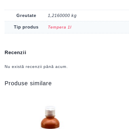
Greutate
1,2160000 kg
Tip produs
Tempera 1l
Recenzii
Nu există recenzii până acum.
Produse similare