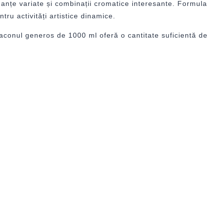
anțe variate și combinații cromatice interesante. Formula
tru activități artistice dinamice.
 Flaconul generos de 1000 ml oferă o cantitate suficientă de