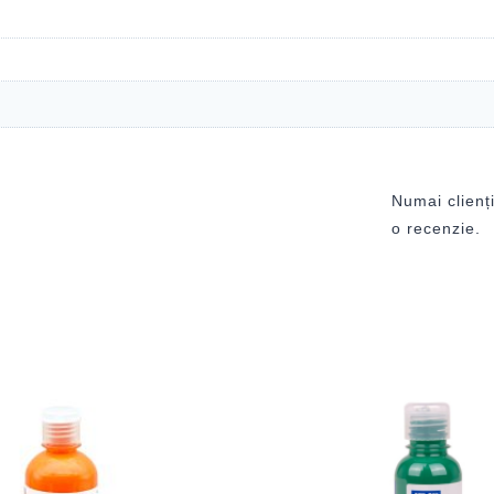
Numai clienți
o recenzie.