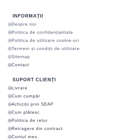
INFORMAȚII
Despre noi
Politica de confidențialitate
Politica de utilizare cookie-uri
Termeni și condiții de utilizare
Sitemap
Contact
SUPORT CLIENȚI
Livrare
Cum cumpăr
Achiziții prin SEAP
Cum plătesc
Politica de retur
Retragere din contract
Contul meu