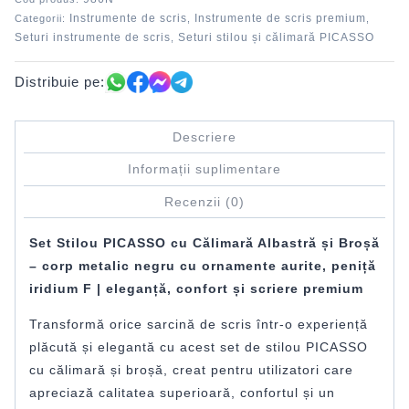
Instrumente de scris
Instrumente de scris premium
Categorii:
,
,
Seturi instrumente de scris
Seturi stilou și călimară PICASSO
,
Distribuie pe:
Descriere
Informații suplimentare
Recenzii (0)
Set Stilou PICASSO cu Călimară Albastră și Broșă
– corp metalic negru cu ornamente aurite, peniță
iridium F | eleganță, confort și scriere premium
Transformă orice sarcină de scris într-o experiență
plăcută și elegantă cu acest set de stilou PICASSO
cu călimară și broșă, creat pentru utilizatori care
apreciază calitatea superioară, confortul și un