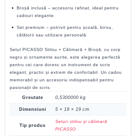
Broșă inclusă – accesoriu rafinat, ideal pentru
cadouri elegante.
Set premium – potrivit pentru școală, birou,
călătorii sau utilizare personală.
Setul PICASSO Stilou + Călimară + Broșă, cu corp
negru și ornamente aurite, este alegerea perfectă
pentru cei care doresc un instrument de scris
elegant, practic și extrem de confortabil. Un cadou
memorabil și un accesoriu indispensabil pentru
pasionații de scris.
Greutate
0,5300000 kg
Dimensiuni
5 × 19 × 19 cm
Seturi stilou și călimară
Tip produs
PICASSO