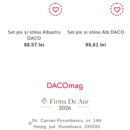
Set pix și stilou Albastru
Set pix și stilou Alb DACO
DACO
88,57
lei
88,61
lei
Str. Ciprian Porumbescu, nr. 14H
Hațeg, jud. Hunedoara, 335500