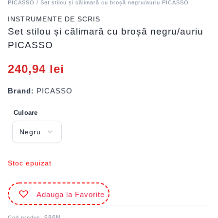
PICASSO
/ Set stilou și călimară cu broșă negru/auriu PICASSO
INSTRUMENTE DE SCRIS
Set stilou și călimară cu broșă negru/auriu
PICASSO
240,94
lei
Brand:
PICASSO
Culoare
Stoc epuizat
Adauga la Favorite
986N
Cod produs: