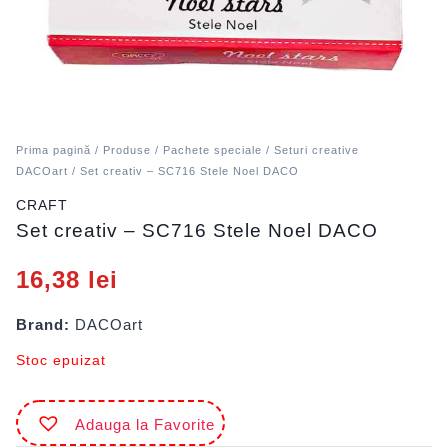
Prima pagină
/
Produse
/
Pachete speciale
/
Seturi creative
DACOart
/ Set creativ – SC716 Stele Noel DACO
CRAFT
Set creativ – SC716 Stele Noel DACO
16,38
lei
Brand:
DACOart
Stoc epuizat
Adauga la Favorite