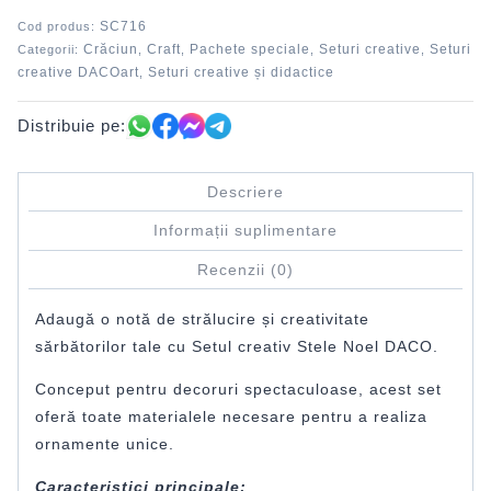
SC716
Cod produs:
Crăciun
Craft
Pachete speciale
Seturi creative
Seturi
Categorii:
,
,
,
,
creative DACOart
Seturi creative și didactice
,
Distribuie pe:
Descriere
Informații suplimentare
Recenzii (0)
Adaugă o notă de strălucire și creativitate
sărbătorilor tale cu Setul creativ Stele Noel DACO.
Conceput pentru decoruri spectaculoase, acest set
oferă toate materialele necesare pentru a realiza
ornamente unice.
Caracteristici principale: