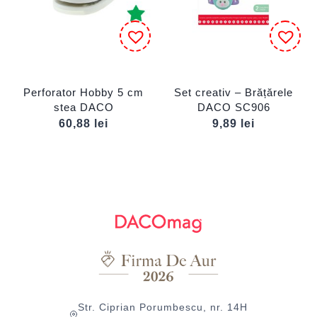
Perforator Hobby 5 cm
Set creativ – Brățărele
stea DACO
DACO SC906
60,88
lei
9,89
lei
Str. Ciprian Porumbescu, nr. 14H