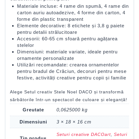
Materiale incluse: 4 rame din spumă, 4 rame din
carton auriu autoadezive, 4 forme din carton, 4
forme din plastic transparent
Elemente decorative: 8 etichete și 3,8 g paiete
pentru detalii strălucitoare
Accesorii: 60-65 cm sfoară pentru agățarea
stelelor
Dimensiuni: materiale variate, ideale pentru
ornamente personalizate
Utilizări recomandate: crearea ornamentelor
pentru bradul de Crăciun, decoruri pentru mese
festive, activități creative pentru copii și familie
Alege Setul creativ Stele Noel DACO și transformă
sărbătorile într-un spectacol de culoare și eleganță!
Greutate
0,0625000 kg
Dimensiuni
3 × 18 × 16 cm
Seturi creative DACOart
,
Seturi
Tip produs