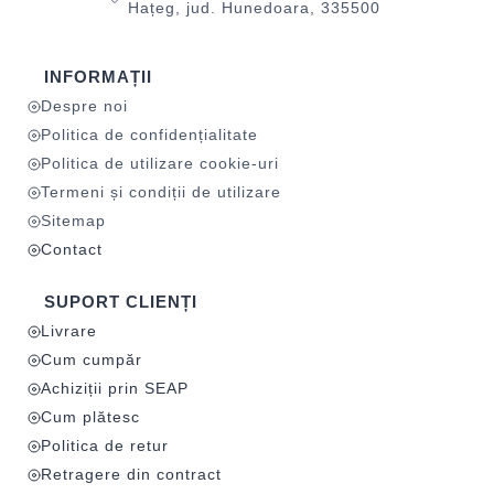
Hațeg, jud. Hunedoara, 335500
INFORMAȚII
Despre noi
Politica de confidențialitate
Politica de utilizare cookie-uri
Termeni și condiții de utilizare
Sitemap
Contact
SUPORT CLIENȚI
Livrare
Cum cumpăr
Achiziții prin SEAP
Cum plătesc
Politica de retur
Retragere din contract