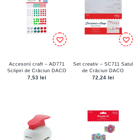
Accesorii craft – AD771
Set creativ – SC711 Satul
Sclipiri de Crăciun DACO
de Crăciun DACO
7,53
lei
72,24
lei