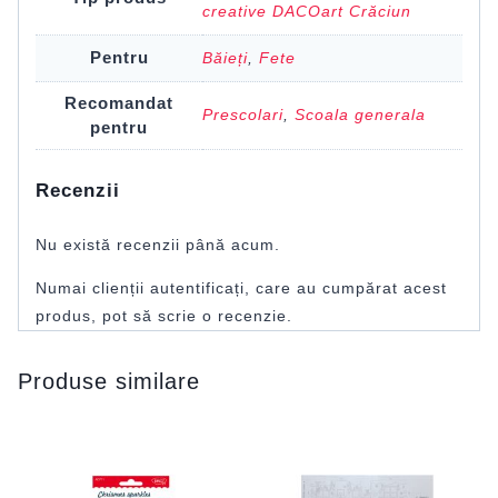
creative DACOart Crăciun
Pentru
Băieți
,
Fete
Recomandat
Prescolari
,
Scoala generala
pentru
Recenzii
Nu există recenzii până acum.
Numai clienții autentificați, care au cumpărat acest
produs, pot să scrie o recenzie.
Produse similare