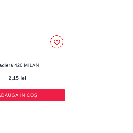
adieră 420 MILAN
2,15
lei
ADAUGĂ ÎN COȘ