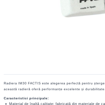
Radiera IM30 FACTIS este alegerea perfectă pentru ștergerea 
această radieră oferă performanțe excelente și durabilitate
Caracteristici principale:
Material de înaltă calitate: fabricată din materiale de 