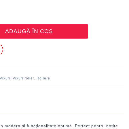
ADAUGĂ ÎN COȘ
e
Pixuri
Pixuri roller
Rollere
,
,
n modern și funcționalitate optimă. Perfect pentru notițe