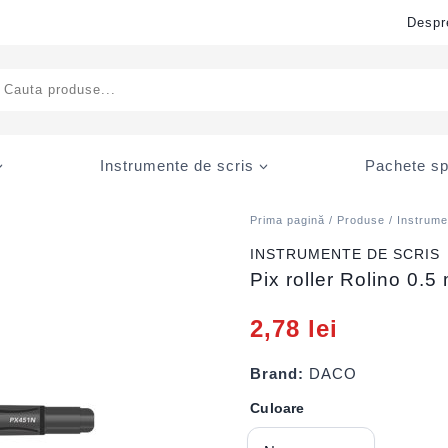
Despr
ducts
rch
Instrumente de scris
Pachete sp
Prima pagină
/
Produse
/
Instrume
INSTRUMENTE DE SCRIS
Pix roller Rolino 0
2,78
lei
Brand:
DACO
Culoare