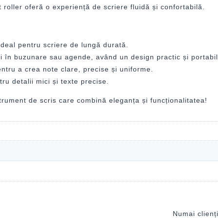
roller oferă o experiență de scriere fluidă și confortabilă.
, ideal pentru scriere de lungă durată.
i în buzunare sau agende, având un design practic și portabil
ntru a crea note clare, precise și uniforme.
ru detalii mici și texte precise.
rument de scris care combină eleganța și funcționalitatea!
Numai clienți