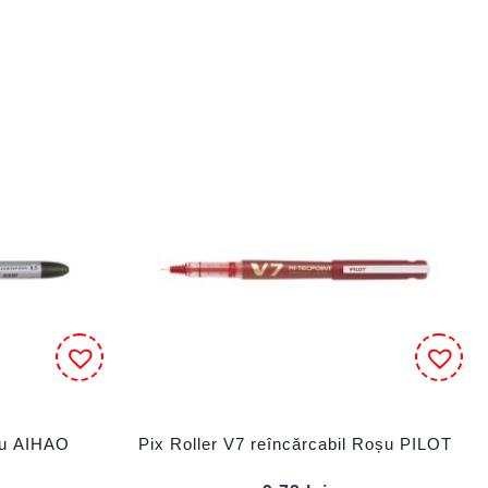
gru AIHAO
Pix Roller V7 reîncărcabil Roșu PILOT