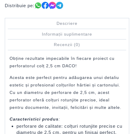
Distribuie pe:
Descriere
Informații suplimentare
Recenzii (0)
Obține rezultate impecabile în fiecare proiect cu
perforatorul colț 2,5 cm DACO!
Acesta este perfect pentru adăugarea unui detaliu
estetic și profesional colțurilor hârtiei și cartonului.
Cu un diametru de perforare de 2,5 cm, acest
perforator oferă colțuri rotunjite precise, ideal
pentru documente, invitații, felicitări și multe altele.
Caracteristici produs
:
perforare de calitate: colțuri rotunjite precise cu
diametru de 2,5 cm, pentru un finisaj perfect.