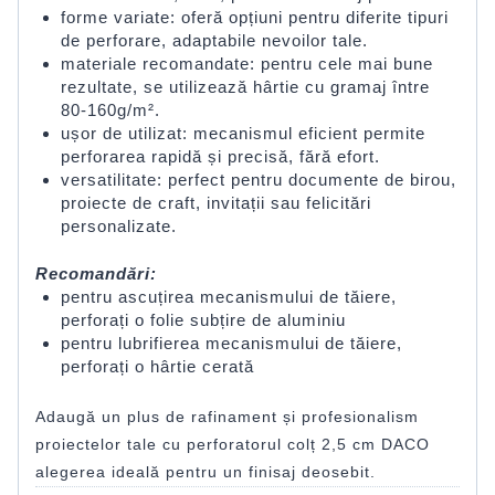
forme variate: oferă opțiuni pentru diferite tipuri
de perforare, adaptabile nevoilor tale.
materiale recomandate: pentru cele mai bune
rezultate, se utilizează hârtie cu gramaj între
80-160g/m².
ușor de utilizat: mecanismul eficient permite
perforarea rapidă și precisă, fără efort.
versatilitate: perfect pentru documente de birou,
proiecte de craft, invitații sau felicitări
personalizate.
Recomandări:
pentru ascuțirea mecanismului de tăiere,
perforați o folie subțire de aluminiu
pentru lubrifierea mecanismului de tăiere,
perforați o hârtie cerată
Adaugă un plus de rafinament și profesionalism
proiectelor tale cu perforatorul colț 2,5 cm DACO
alegerea ideală pentru un finisaj deosebit.