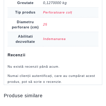
Greutate
0,1270000 kg
Tip produs
Perforatoare colț
Diametru
25
perforare (cm)
Abilitati
Indemanarea
dezvoltate
Recenzii
Nu există recenzii până acum.
Numai clienții autentificați, care au cumpărat acest
produs, pot să scrie o recenzie.
Produse similare