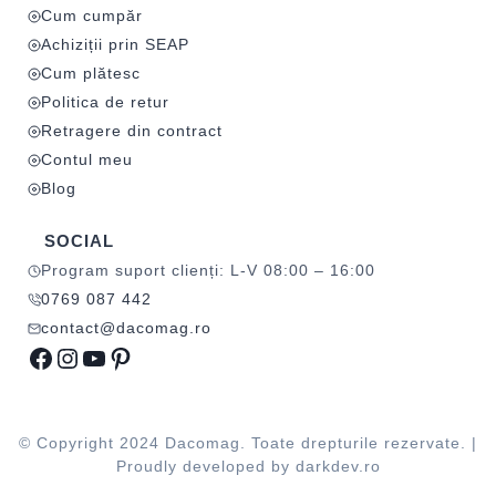
Cum cumpăr
Achiziții prin SEAP
Cum plătesc
Politica de retur
Retragere din contract
Contul meu
Blog
SOCIAL
Program suport clienți: L-V 08:00 – 16:00
0769 087 442
contact@dacomag.ro
Facebook
Instagram
YouTube
Pinterest
© Copyright 2024 Dacomag. Toate drepturile rezervate. |
Proudly developed by
darkdev.ro