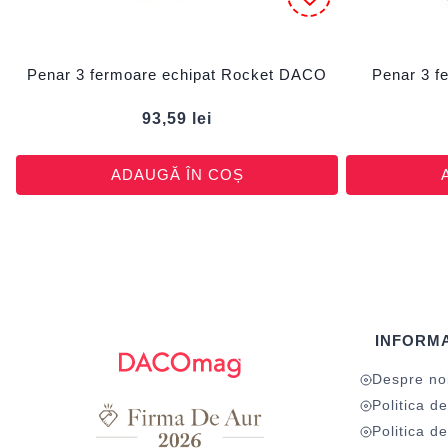
Penar 3 fermoare echipat Rocket DACO
Penar 3 f
93,59
lei
ADAUGĂ ÎN COȘ
INFORMA
Despre no
Politica de
Politica de