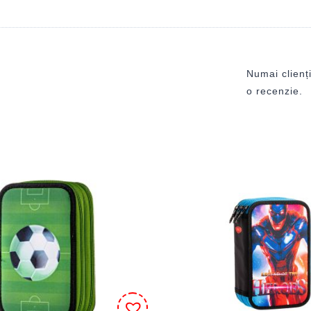
Numai clienți
o recenzie.