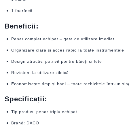
1 foarfecă
Beneficii:
Penar complet echipat – gata de utilizare imediat
Organizare clară și acces rapid la toate instrumentele
Design atractiv, potrivit pentru băieți și fete
Rezistent la utilizare zilnică
Economisește timp și bani – toate rechizitele într-un si
Specificații:
Tip produs: penar triplu echipat
Brand: DACO