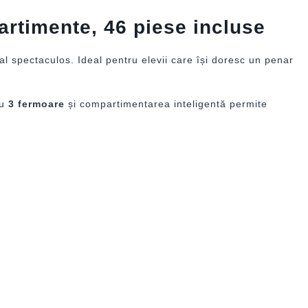
rtimente, 46 piese incluse
al spectaculos. Ideal pentru elevii care își doresc un penar
cu
3 fermoare
și compartimentarea inteligentă permite