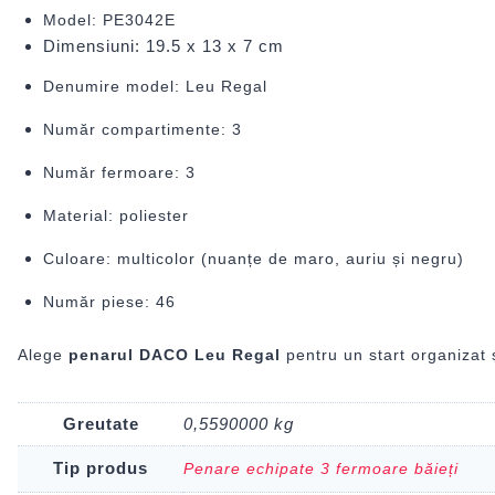
Model: PE3042E
Dimensiuni: 19.5 x 13 x 7 cm
Denumire model: Leu Regal
Număr compartimente: 3
Număr fermoare: 3
Material: poliester
Culoare: multicolor (nuanțe de maro, auriu și negru)
Număr piese: 46
Alege
penarul DACO Leu Regal
pentru un start organizat și
Greutate
0,5590000 kg
Tip produs
Penare echipate 3 fermoare băieți