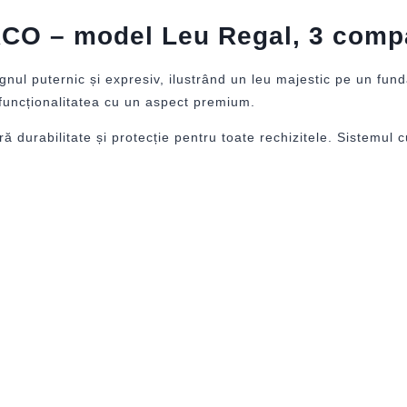
ACO – model Leu Regal, 3 compa
nul puternic și expresiv, ilustrând un leu majestic pe un fund
funcționalitatea cu un aspect premium.
eră durabilitate și protecție pentru toate rechizitele. Sistemul 