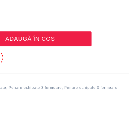
ADAUGĂ ÎN COȘ
e
pate
Penare echipate 3 fermoare
Penare echipate 3 fermoare
,
,