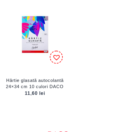
Hârtie glasată autocolantă
24×34 cm 10 culori DACO
11,60
lei