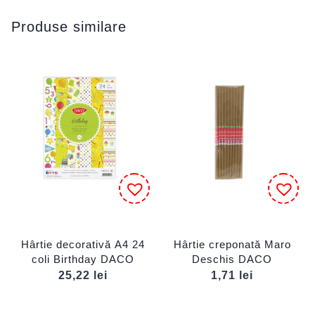
Produse similare
Hârtie decorativă A4 24
Hârtie creponată Maro
coli Birthday DACO
Deschis DACO
25,22
lei
1,71
lei