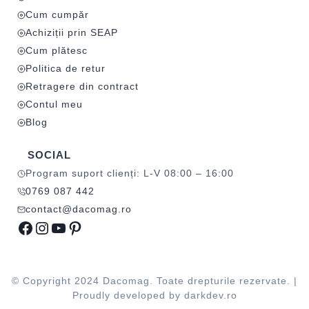
Cum cumpăr
Achiziții prin SEAP
Cum plătesc
Politica de retur
Retragere din contract
Contul meu
Blog
SOCIAL
Program suport clienți: L-V 08:00 – 16:00
0769 087 442
contact@dacomag.ro
Facebook
Instagram
YouTube
Pinterest
© Copyright 2024 Dacomag. Toate drepturile rezervate. |
Proudly developed by
darkdev.ro