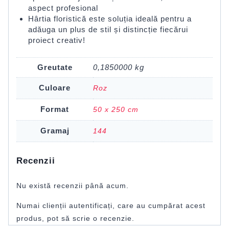
aspect profesional
Hârtia floristică este soluția ideală pentru a
adăuga un plus de stil și distincție fiecărui
proiect creativ!
Greutate
0,1850000 kg
Culoare
Roz
Format
50 x 250 cm
Gramaj
144
Recenzii
Nu există recenzii până acum.
Numai clienții autentificați, care au cumpărat acest
produs, pot să scrie o recenzie.