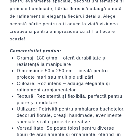
pentru evenimente speciale, decorațiuni tematice și
proiecte handmade, hârtia floristică adaugă o notă
de rafinament și eleganță fiecărui detaliu. Alege
această hârtie pentru a-ți aduce la viață viziunea
creativă și pentru a impresiona cu stil la fiecare
ocazie!
Caracteristici produs:
Gramaj: 180 g/mp – oferă durabilitate și
rezistență la manipulare
Dimensiuni: 50 x 250 cm – ideală pentru
proiecte mari sau multiple utilizări
Culoare: Roz intens – adaugă eleganță și
rafinament aranjamentelor
Textură: Rezistentă și flexibilă, perfectă pentru
pliere și modelare
Utilizare: Potrivită pentru ambalarea buchetelor,
decoruri florale, creații handmade, evenimente
speciale și alte proiecte creative
Versatilitate: Se poate folosi pentru diverse
tipuri de aranjamente și ornamente, oferind un