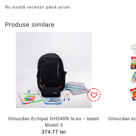
Nu există recenzii până acum.
Produse similare
Ghiozdan Echipat GH540N liceu – baieti
Ghiozdan ec
Model 3
374,77
lei