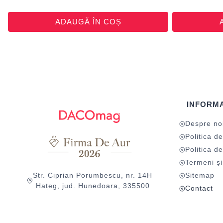
ADAUGĂ ÎN COȘ
INFORMA
Despre no
Politica de
Politica de
Termeni și 
Str. Ciprian Porumbescu, nr. 14H
Sitemap
Hațeg, jud. Hunedoara, 335500
Contact