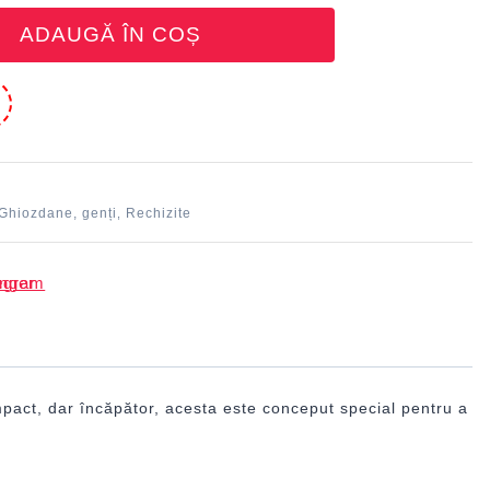
ADAUGĂ ÎN COȘ
e
Ghiozdane, genți
Rechizite
,
pact, dar încăpător, acesta este conceput special pentru a