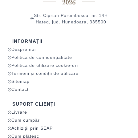
Str. Ciprian Porumbescu, nr. 14H
Hațeg, jud. Hunedoara, 335500
INFORMAȚII
Despre noi
Politica de confidențialitate
Politica de utilizare cookie-uri
Termeni și condiții de utilizare
Sitemap
Contact
SUPORT CLIENȚI
Livrare
Cum cumpăr
Achiziții prin SEAP
Cum plătesc