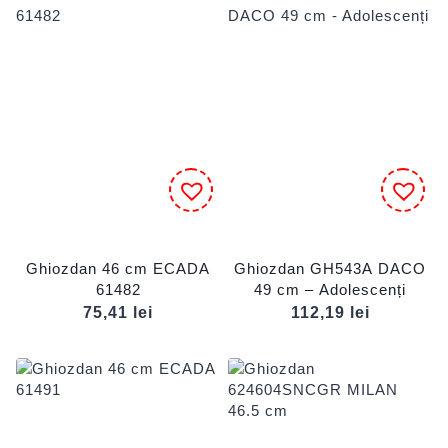
Ghiozdan 46 cm ECADA
Ghiozdan GH543A DACO
61482
49 cm – Adolescenți
75,41
lei
112,19
lei