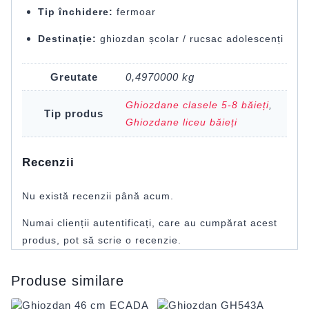
Tip închidere:
fermoar
Destinație:
ghiozdan școlar / rucsac adolescenți
Greutate
0,4970000 kg
Ghiozdane clasele 5-8 băieți
,
Tip produs
Ghiozdane liceu băieți
Recenzii
Nu există recenzii până acum.
Numai clienții autentificați, care au cumpărat acest
produs, pot să scrie o recenzie.
Produse similare