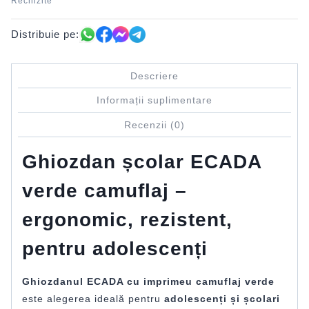
Rechizite
Distribuie pe:
Descriere
Informații suplimentare
Recenzii (0)
Ghiozdan școlar ECADA
verde camuflaj –
ergonomic, rezistent,
pentru adolescenți
Ghiozdanul ECADA cu imprimeu camuflaj verde
este alegerea ideală pentru
adolescenți și școlari