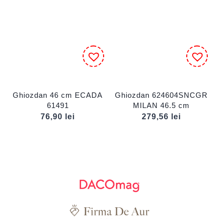
Ghiozdan 46 cm ECADA
Ghiozdan 624604SNCGR
61491
MILAN 46.5 cm
76,90
lei
279,56
lei