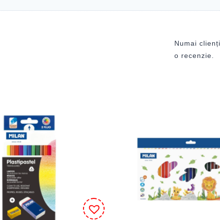
Numai clienți
o recenzie.