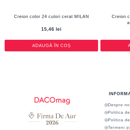
Creion color 24 culori cerat MILAN
Creion c
a
15,46
lei
ADAUGĂ ÎN COȘ
INFORMA
Despre no
Politica de
Politica de
Termeni și 