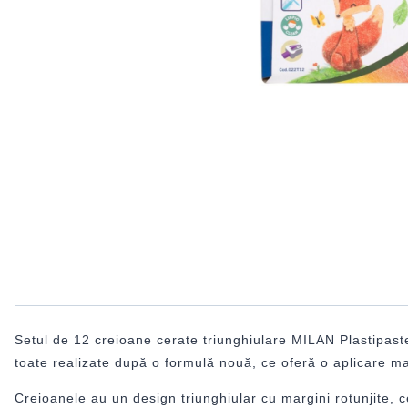
Setul de 12 creioane cerate triunghiulare MILAN Plastipastel
toate realizate după o formulă nouă, ce oferă o aplicare ma
Creioanele au un design triunghiular cu margini rotunjite, c