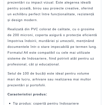
prezentări cu impact vizual. Este alegerea ideală
pentru școală, birou sau proiecte creative, oferind
un echilibru perfect între funcționalitate, rezistență
și design modern.
Realizată din PVC colorat de calitate, cu o grosime
de 200 microni, coperta asigură o protecție eficientă
împotriva îndoirii, murdăriei și umezelii, menținând
documentele într-o stare impecabilă pe termen lung.
Formatul A4 este compatibil cu cele mai utilizate
sisteme de îndosariere, fiind potrivit atât pentru uz
profesional, cât și educațional.
Setul de 100 de bucăți este ideal pentru volume
mari de lucru, arhivare sau realizarea mai multor
prezentări și portofolii.
Caracteristici produs:
Tip produs: copertă pentru îndosariere