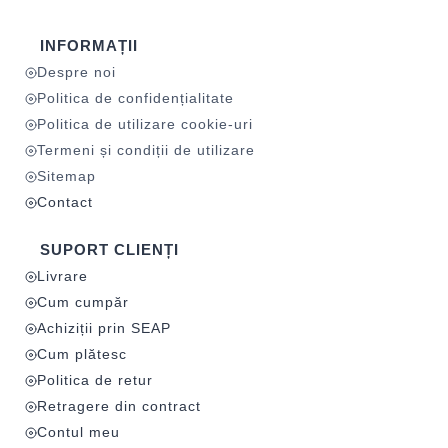
INFORMAȚII
Despre noi
Politica de confidențialitate
Politica de utilizare cookie-uri
Termeni și condiții de utilizare
Sitemap
Contact
SUPORT CLIENȚI
Livrare
Cum cumpăr
Achiziții prin SEAP
Cum plătesc
Politica de retur
Retragere din contract
Contul meu