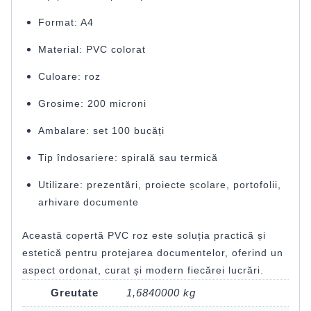
Format: A4
Material: PVC colorat
Culoare: roz
Grosime: 200 microni
Ambalare: set 100 bucăți
Tip îndosariere: spirală sau termică
Utilizare: prezentări, proiecte școlare, portofolii,
arhivare documente
Această copertă PVC roz este soluția practică și
estetică pentru protejarea documentelor, oferind un
aspect ordonat, curat și modern fiecărei lucrări.
Greutate
1,6840000 kg