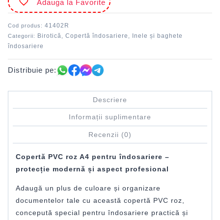
Adauga la Favorite
41402R
Cod produs:
Birotică
Copertă îndosariere
Inele și baghete
Categorii:
,
,
îndosariere
Distribuie pe:
Descriere
Informații suplimentare
Recenzii (0)
Copertă PVC roz A4 pentru îndosariere –
protecție modernă și aspect profesional
Adaugă un plus de culoare și organizare
documentelor tale cu această copertă PVC roz,
concepută special pentru îndosariere practică și