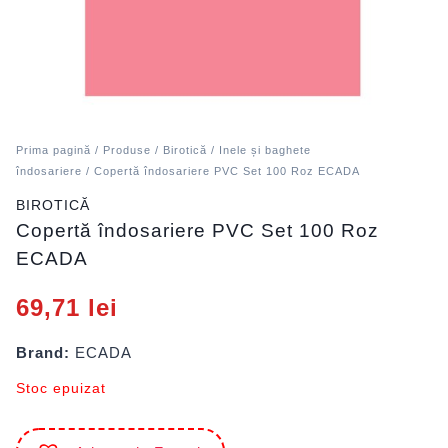
Prima pagină
/
Produse
/
Birotică
/
Inele și baghete
îndosariere
/ Copertă îndosariere PVC Set 100 Roz ECADA
BIROTICĂ
Copertă îndosariere PVC Set 100 Roz
ECADA
69,71
lei
Brand:
ECADA
Stoc epuizat