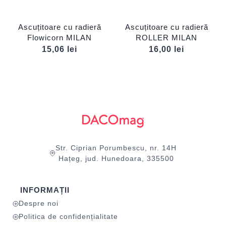
Ascuțitoare cu radieră
Ascuțitoare cu radieră
Flowicorn MILAN
ROLLER MILAN
15,06
lei
16,00
lei
Str. Ciprian Porumbescu, nr. 14H
Hațeg, jud. Hunedoara, 335500
INFORMAȚII
Despre noi
Politica de confidențialitate