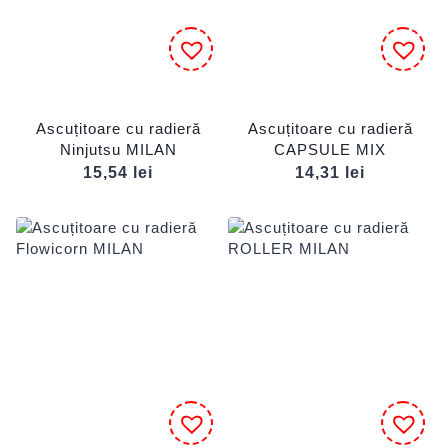
Ascuțitoare cu radieră
Ascuțitoare cu radieră
Ninjutsu MILAN
CAPSULE MIX
15,54
lei
14,31
lei