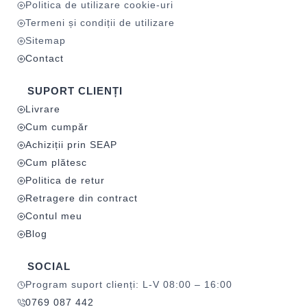
Politica de utilizare cookie-uri
Termeni și condiții de utilizare
Sitemap
Contact
SUPORT CLIENȚI
Livrare
Cum cumpăr
Achiziții prin SEAP
Cum plătesc
Politica de retur
Retragere din contract
Contul meu
Blog
SOCIAL
Program suport clienți: L-V 08:00 – 16:00
0769 087 442