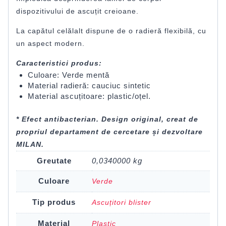
dispozitivului de ascuțit creioane.
La capătul celălalt dispune de o radieră flexibilă, cu
un aspect modern.
Caracteristici produs:
Culoare: Verde mentă
Material radieră: cauciuc sintetic
Material ascuțitoare: plastic/oțel.
* Efect antibacterian. Design original, creat de
propriul departament de cercetare și dezvoltare
MILAN.
Greutate
0,0340000 kg
Culoare
Verde
Tip produs
Ascuțitori blister
Material
Plastic