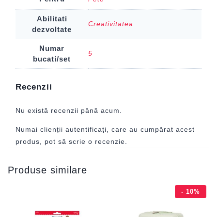
Abilitati
Creativitatea
dezvoltate
Numar
5
bucati/set
Recenzii
Nu există recenzii până acum.
Numai clienții autentificați, care au cumpărat acest
produs, pot să scrie o recenzie.
Produse similare
- 10%