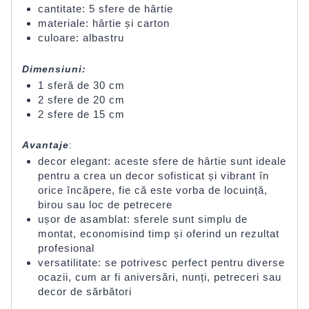
cantitate: 5 sfere de hârtie
materiale: hârtie și carton
culoare: albastru
Dimensiuni:
1 sferă de 30 cm
2 sfere de 20 cm
2 sfere de 15 cm
Avantaje
:
decor elegant: aceste sfere de hârtie sunt ideale
pentru a crea un decor sofisticat și vibrant în
orice încăpere, fie că este vorba de locuință,
birou sau loc de petrecere
ușor de asamblat: sferele sunt simplu de
montat, economisind timp și oferind un rezultat
profesional
versatilitate: se potrivesc perfect pentru diverse
ocazii, cum ar fi aniversări, nunți, petreceri sau
decor de sărbători