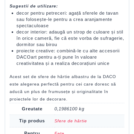
Sugestii de utilizare:
decor pentru petreceri: agață sferele de tavan
sau folosește-le pentru a crea aranjamente
spectaculoase
decor interior: adaugă un strop de culoare și stil
în orice cameră, fie că este vorba de sufragerie,
dormitor sau birou
proiecte creative: combină-le cu alte accesorii
DACOart pentru a-ți pune în valoare
creativitatea și a realiza decorațiuni unice
Acest set de sfere de hârtie albastru de la DACO
este alegerea perfectă pentru cei care doresc să
aducă un plus de frumusețe și originalitate în
proiectele lor de decorare.
Greutate
0,1986100 kg
Tip produs
Sfere de hârtie
Pentru
Fete