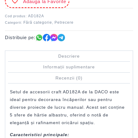
Adauga la Favorite
AD182A
Cod produs:
Fără categorie
Petrecere
Categorii:
,
Distribuie pe:
Descriere
Informații suplimentare
Recenzii (0)
Setul de accesorii craft AD182A de la DACO este
ideal pentru decorarea încăperilor sau pentru
diverse proiecte de lucru manual. Acest set conține
5 sfere de hârtie albastru, oferind o notă de
eleganță și rafinament oricărui spațiu.
Caracteristici principale: