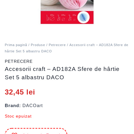
Prima pagină
/
Produse
/
Petrecere
/ Accesorii craft – AD182A Sfere de
hârtie Set 5 albastru DACO
PETRECERE
Accesorii craft – AD182A Sfere de hârtie
Set 5 albastru DACO
32,45
lei
Brand:
DACOart
Stoc epuizat