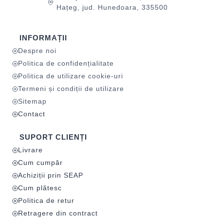
Hațeg, jud. Hunedoara, 335500
INFORMAȚII
Despre noi
Politica de confidențialitate
Politica de utilizare cookie-uri
Termeni și condiții de utilizare
Sitemap
Contact
SUPORT CLIENȚI
Livrare
Cum cumpăr
Achiziții prin SEAP
Cum plătesc
Politica de retur
Retragere din contract