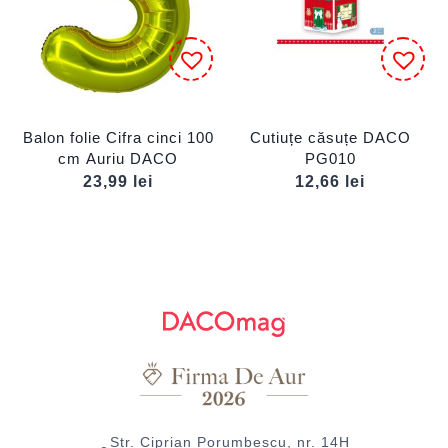
Balon folie Cifra cinci 100
Cutiuțe căsuțe DACO
cm Auriu DACO
PG010
23,99
lei
12,66
lei
Str. Ciprian Porumbescu, nr. 14H