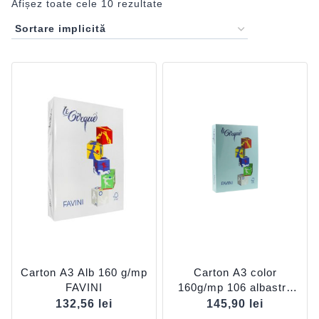
Afișez toate cele 10 rezultate
Carton A3 Alb 160 g/mp
Carton A3 color
FAVINI
160g/mp 106 albastru
deschis FAVINI
132,56
lei
145,90
lei