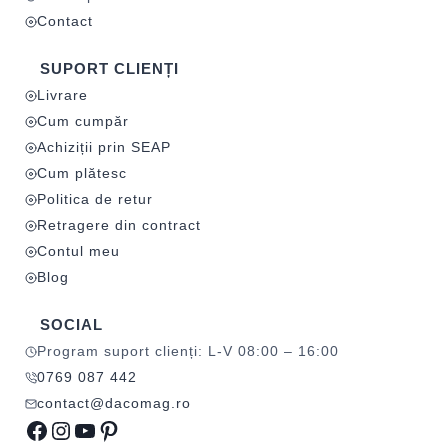
Contact
SUPORT CLIENȚI
Livrare
Cum cumpăr
Achiziții prin SEAP
Cum plătesc
Politica de retur
Retragere din contract
Contul meu
Blog
SOCIAL
Program suport clienți: L-V 08:00 – 16:00
0769 087 442
contact@dacomag.ro
Facebook
Instagram
YouTube
Pinterest