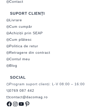
Contact
SUPORT CLIENȚI
Livrare
Cum cumpăr
Achiziții prin SEAP
Cum plătesc
Politica de retur
Retragere din contract
Contul meu
Blog
SOCIAL
Program suport clienți: L-V 08:00 – 16:00
0769 087 442
contact@dacomag.ro
Facebook
Instagram
YouTube
Pinterest