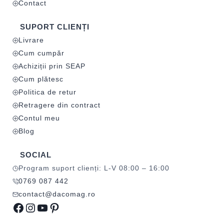
Contact
SUPORT CLIENȚI
Livrare
Cum cumpăr
Achiziții prin SEAP
Cum plătesc
Politica de retur
Retragere din contract
Contul meu
Blog
SOCIAL
Program suport clienți: L-V 08:00 – 16:00
0769 087 442
contact@dacomag.ro
Facebook
Instagram
YouTube
Pinterest