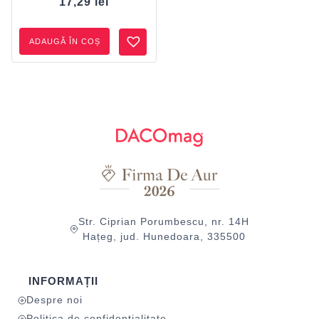
17,29
lei
ADAUGĂ ÎN COȘ
Str. Ciprian Porumbescu, nr. 14H
Hațeg, jud. Hunedoara, 335500
INFORMAȚII
Despre noi
Politica de confidențialitate