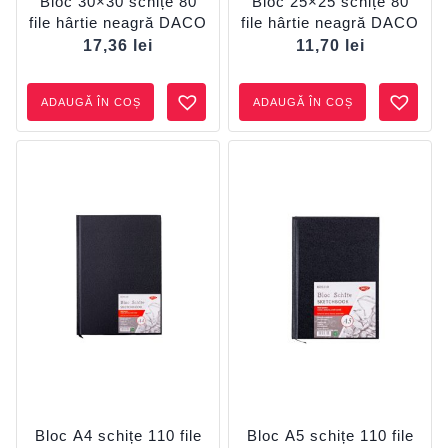
Bloc 30×30 schițe 80
Bloc 25×25 schițe 80
file hârtie neagră DACO
file hârtie neagră DACO
17,36
lei
11,70
lei
ADAUGĂ ÎN COȘ
ADAUGĂ ÎN COȘ
Bloc A4 schițe 110 file
Bloc A5 schițe 110 file