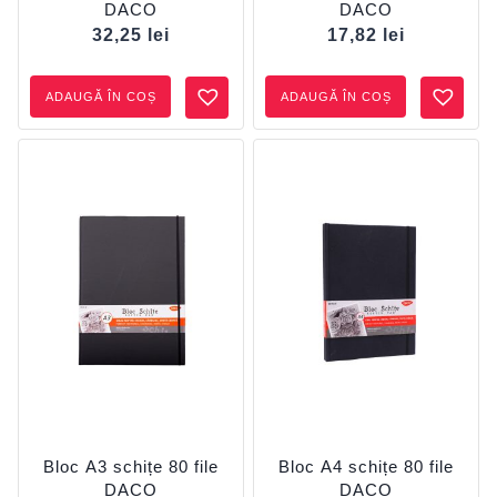
DACO
DACO
32,25
lei
17,82
lei
ADAUGĂ ÎN COȘ
ADAUGĂ ÎN COȘ
Bloc A3 schițe 80 file
Bloc A4 schițe 80 file
DACO
DACO