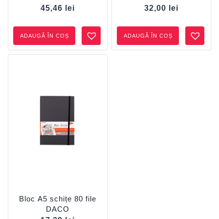
45,46
lei
32,00
lei
ADAUGĂ ÎN COȘ
ADAUGĂ ÎN COȘ
Bloc A5 schițe 80 file
DACO