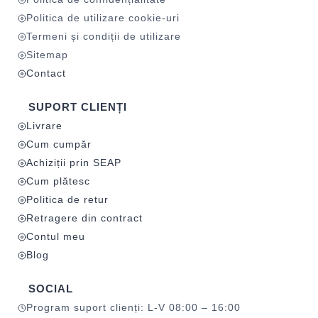
Politica de utilizare cookie-uri
Termeni și condiții de utilizare
Sitemap
Contact
SUPORT CLIENȚI
Livrare
Cum cumpăr
Achiziții prin SEAP
Cum plătesc
Politica de retur
Retragere din contract
Contul meu
Blog
SOCIAL
Program suport clienți: L-V 08:00 – 16:00